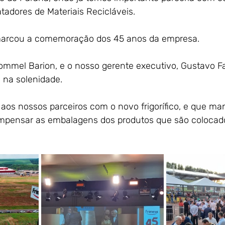
tadores de Materiais Recicláveis.
arcou a comemoração dos 45 anos da empresa.
ommel Barion, e o nosso gerente executivo, Gustavo F
 na solenidade.
os nossos parceiros com o novo frigorífico, e que m
pensar as embalagens dos produtos que são colocad