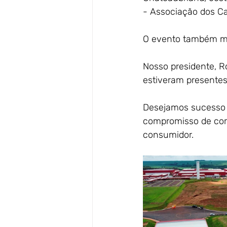
- Associação dos Ca
O evento também m
Nosso presidente, R
estiveram presentes
Desejamos sucesso a
compromisso de com
consumidor.