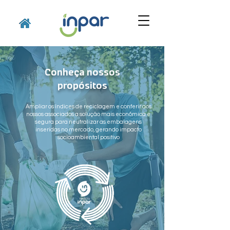
Conheça nossos
propósitos
Ampliar os índices de reciclagem e conferir aos
nossos associados a solução mais econômica e
segura para neutralizar as embalagens
inseridas no mercado, gerando impacto
socioambiental positivo