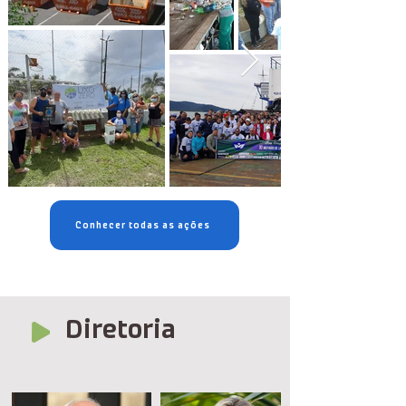
Conhecer todas as ações
Diretoria