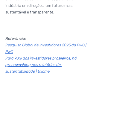
indústria em direção a um futuro mais 
sustentável e transparente.
Referência
:
Pesquisa Global de Investidores 2023 da PwC | 
PwC
Para 98% dos investidores brasileiros, há 
greenwashing nos relatórios de 
sustentabilidade | Exame
Posts recentes
Ver tudo