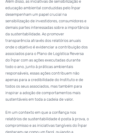
Além disso, as iniciativas de sensibilização e 
educação ambiental conduzidas pelo Ínpar 
desempenham um papel crucial na 
sensibilização de investidores, consumidores e 
demais partes interessadas sobre a importância 
da sustentabilidade. Ao promover 
transparência através dos relatórios anuais 
onde o objetivo é evidenciar a contribuição dos 
associados para o Plano de Logística Reversa 
do Ínpar com as ações executadas durante 
todo o ano, junto à práticas ambientais 
responsáveis, essas ações contribuem não 
apenas para a credibilidade do Instituto e de 
todos os seus associados, mas também para 
inspirar a adoção de comportamentos mais 
sustentáveis em toda a cadeia de valor.
Em um contexto em que a confiança nos 
relatórios de sustentabilidade é posta à prova, o 
compromisso e as iniciativas tangíveis do Ínpar 
destacam-se como um farol, guiando a 