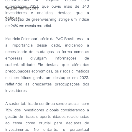
Investidores 2023
, que ouviu mais de 340 
Regulamentações
investidores e analistas, destaca que a 
Notícias
percepção de greenwashing atinge um índice 
de 94% em escala mundial.
Mauricio Colombari, sócio da PwC Brasil, ressalta 
a importância desse dado, indicando a 
necessidade de mudanças na forma como as 
empresas divulgam informações de 
sustentabilidade. Ele destaca que, além das 
preocupações econômicas, os riscos climáticos 
e cibernéticos ganharam destaque em 2023, 
refletindo as crescentes preocupações dos 
investidores.
A sustentabilidade continua sendo crucial, com 
75% dos investidores globais considerando a 
gestão de riscos e oportunidades relacionadas 
ao tema como crucial para decisões de 
investimento. No entanto, o percentual 