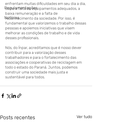
enfrentam muitas dificuldades em seu dia a dia, 
Regulamentações
como a falta de equipamentos adequados, a 
baixa remuneração e a falta de 
Notícias
reconhecimento da sociedade. Por isso, é 
fundamental que valorizemos o trabalho dessas 
pessoas e apoiemos iniciativas que visem 
melhorar as condições de trabalho e de vida 
desses profissionais.
Nós, do Ínpar, acreditamos que é nosso dever 
contribuir para a valorização desses 
trabalhadores e para o fortalecimento das 
associações e cooperativas de reciclagem em 
todo o estado do Paraná. Juntos, podemos 
construir uma sociedade mais justa e 
sustentável para todos.
Posts recentes
Ver tudo