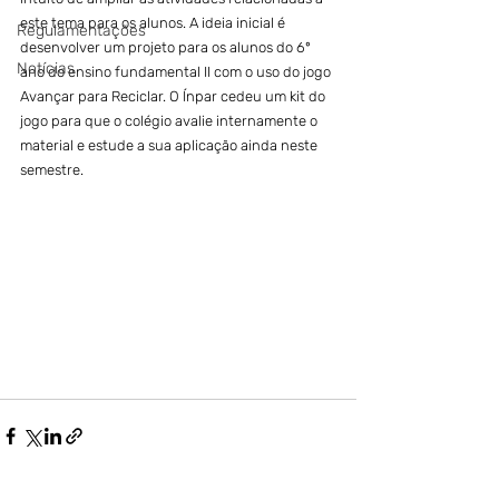
este tema para os alunos. A ideia inicial é 
Regulamentações
desenvolver um projeto para os alunos do 6º 
Notícias
ano do ensino fundamental II com o uso do jogo 
Avançar para Reciclar. O Ínpar cedeu um kit do 
jogo para que o colégio avalie internamente o 
material e estude a sua aplicação ainda neste 
semestre.