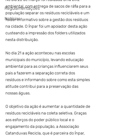
ambiental, com entrega de sacos de ráfia para a 
Regulamentações
população separar os resíduos recicláveis e um 
Notícias
folder informativo sobre a gestão dos resíduos 
na cidade. O Ínpar foi um apoiador desta ação 
custeando a impressão dos folders utilizados 
nesta distribuição.
No dia 21 a ação aconteceu nas escolas 
municipais do município, levando educação 
ambiental para as crianças influenciarem seus 
pais a fazerem a separação correta dos 
resíduos e informando sobre como esta simples 
atitude contribui para a preservação das 
nossas águas.
O objetivo da ação é aumentar a quantidade de 
resíduos recicláveis na coleta seletiva. Graças 
aos esforços do poder público local e o 
engajamento da população, a Associação 
Catanduvas Recicla, que é parceira do Ínpar, 