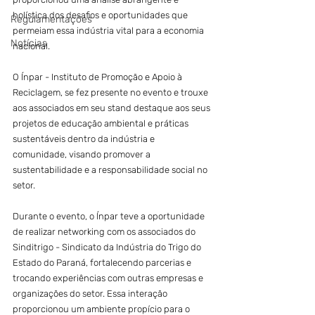
holística dos desafios e oportunidades que 
Regulamentações
permeiam essa indústria vital para a economia 
Notícias
nacional.
O Ínpar - Instituto de Promoção e Apoio à 
Reciclagem, se fez presente no evento e trouxe 
aos associados em seu stand destaque aos seus 
projetos de educação ambiental e práticas 
sustentáveis dentro da indústria e 
comunidade, visando promover a 
sustentabilidade e a responsabilidade social no 
setor.
Durante o evento, o Ínpar teve a oportunidade 
de realizar networking com os associados do 
Sinditrigo - Sindicato da Indústria do Trigo do 
Estado do Paraná, fortalecendo parcerias e 
trocando experiências com outras empresas e 
organizações do setor. Essa interação 
proporcionou um ambiente propício para o 