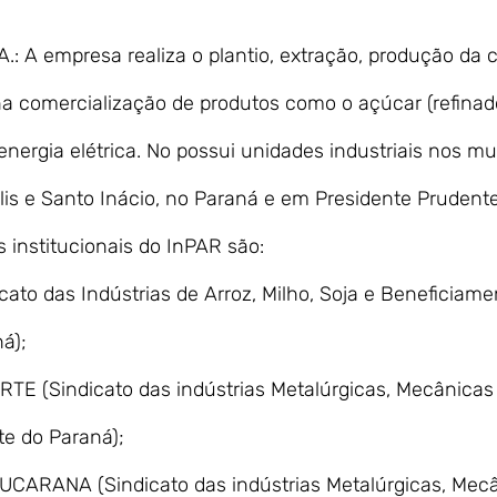
A.: A empresa realiza o plantio, extração, produção da 
a comercialização de produtos como o açúcar (refinado,
energia elétrica. No possui unidades industriais nos mu
olis e Santo Inácio, no Paraná e em Presidente Prudent
 institucionais do InPAR são:
ato das Indústrias de Arroz, Milho, Soja e Beneficiame
á);
E (Sindicato das indústrias Metalúrgicas, Mecânicas 
te do Paraná);
CARANA (Sindicato das indústrias Metalúrgicas, Mecâ