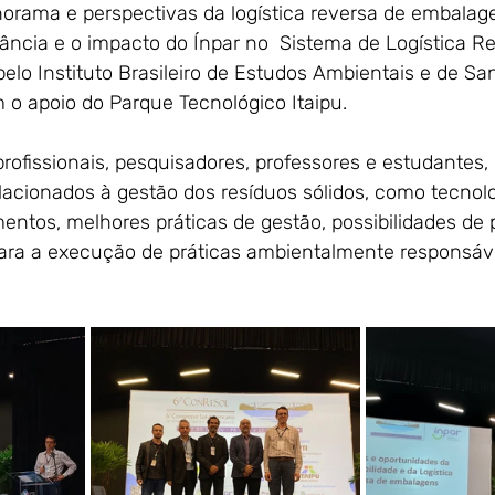
orama e perspectivas da logística reversa de embalage
ância e o impacto do Ínpar no  Sistema de Logística Re
pelo Instituto Brasileiro de Estudos Ambientais e de S
 o apoio do Parque Tecnológico Itaipu.
ofissionais, pesquisadores, professores e estudantes, 
lacionados à gestão dos resíduos sólidos, como tecnolo
entos, melhores práticas de gestão, possibilidades de p
ara a execução de práticas ambientalmente responsáv