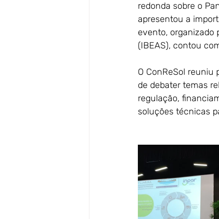
redonda sobre o Pan
apresentou a import
evento, organizado 
(IBEAS), contou com
O ConReSol reuniu pr
de debater temas re
regulação, financiam
soluções técnicas p