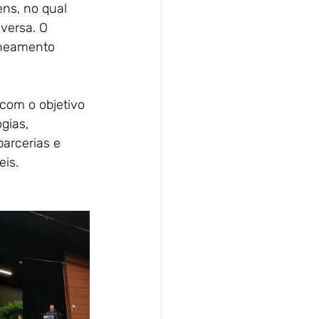
ns, no qual 
versa. O 
aneamento 
com o objetivo 
gias, 
arcerias e 
eis.