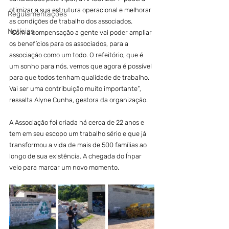
otimizar a sua estrutura operacional e melhorar 
Regulamentações
as condições de trabalho dos associados. 
Notícias
“Com a compensação a gente vai poder ampliar 
os benefícios para os associados, para a 
associação como um todo. O refeitório, que é 
um sonho para nós, vemos que agora é possível 
para que todos tenham qualidade de trabalho. 
Vai ser uma contribuição muito importante”, 
ressalta Alyne Cunha, gestora da organização.
A Associação foi criada há cerca de 22 anos e 
tem em seu escopo um trabalho sério e que já 
transformou a vida de mais de 500 famílias ao 
longo de sua existência. A chegada do Ínpar 
veio para marcar um novo momento.