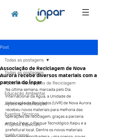
Post
Todas as postagens
Associação de Reciclagem de Nova
Todas as postagens
Aurora recebe diversos materiais com a
parceria do Ínpar
Apoio a Associações de Reciclagem
Na última semana, marcada pelo Dia 
Educação Ambiental
Internacional da Água, a Unidade de 
Valorização de Reciclados (UVR) de Nova Aurora 
Ações de Mobilização
recebeu novos materiais para melhoria das 
Eventos Técnicos
operações de reciclagem, graças a parceria 
entre o Ínpar, o Parque Tecnológico Itaipu e a 
Projetos Especiais
prefeitural local. Dentre os novos materiais 
Institucional
estão: uma empilhadeira, uma prensa, novas 