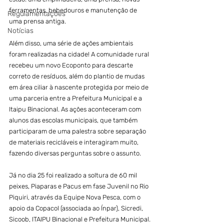
ferramentas, bebedouros e manutenção de 
Regulamentações
uma prensa antiga.
Notícias
Além disso, uma série de ações ambientais 
foram realizadas na cidade! A comunidade rural 
recebeu um novo Ecoponto para descarte 
correto de resíduos, além do plantio de mudas 
em área ciliar à nascente protegida por meio de 
uma parceria entre a Prefeitura Municipal e a 
Itaipu Binacional. As ações aconteceram com 
alunos das escolas municipais, que também 
participaram de uma palestra sobre separação 
de materiais recicláveis e interagiram muito, 
fazendo diversas perguntas sobre o assunto.
Já no dia 25 foi realizado a soltura de 60 mil 
peixes, Piaparas e Pacus em fase Juvenil no Rio 
Piquiri, através da Equipe Nova Pesca, com o 
apoio da Copacol (associada ao Ínpar), Sicredi, 
Sicoob, ITAIPU Binacional e Prefeitura Municipal.