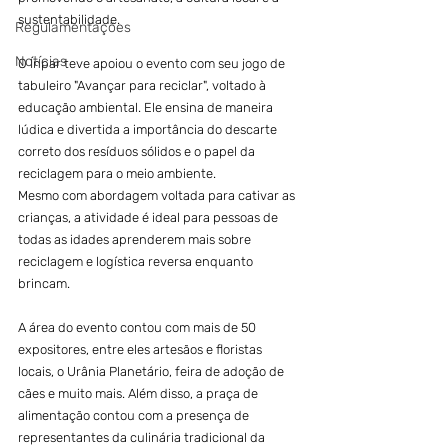
sustentabilidade.
Regulamentações
Notícias
O Ínpar teve apoiou o evento com seu jogo de 
tabuleiro "Avançar para reciclar", voltado à 
educação ambiental. Ele ensina de maneira 
lúdica e divertida a importância do descarte 
correto dos resíduos sólidos e o papel da 
reciclagem para o meio ambiente.
Mesmo com abordagem voltada para cativar as 
crianças, a atividade é ideal para pessoas de 
todas as idades aprenderem mais sobre 
reciclagem e logística reversa enquanto 
brincam.
A área do evento contou com mais de 50 
expositores, entre eles artesãos e floristas 
locais, o Urânia Planetário, feira de adoção de 
cães e muito mais. Além disso, a praça de 
alimentação contou com a presença de 
representantes da culinária tradicional da 